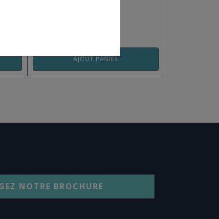
REF: SOLFIT28
AJOUT PANIER
GEZ NOTRE BROCHURE