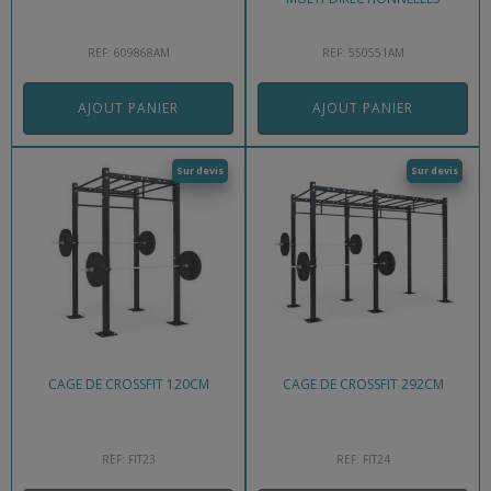
REF: 609868AM
REF: 550551AM
AJOUT PANIER
AJOUT PANIER
Sur devis
Sur devis
CAGE DE CROSSFIT 120CM
CAGE DE CROSSFIT 292CM
REF: FIT23
REF: FIT24