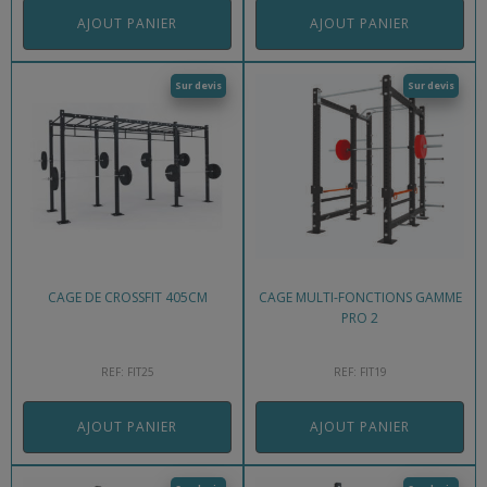
AJOUT PANIER
AJOUT PANIER
Sur devis
Sur devis
CAGE DE CROSSFIT 405CM
CAGE MULTI-FONCTIONS GAMME
PRO 2
REF: FIT25
REF: FIT19
AJOUT PANIER
AJOUT PANIER