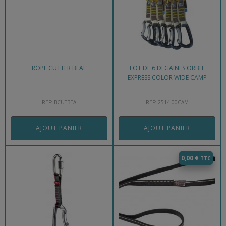
ROPE CUTTER BEAL
LOT DE 6 DEGAINES ORBIT
EXPRESS COLOR WIDE CAMP
REF: BCUTBEA
REF: 2514.00CAM
AJOUT PANIER
AJOUT PANIER
0,00
€