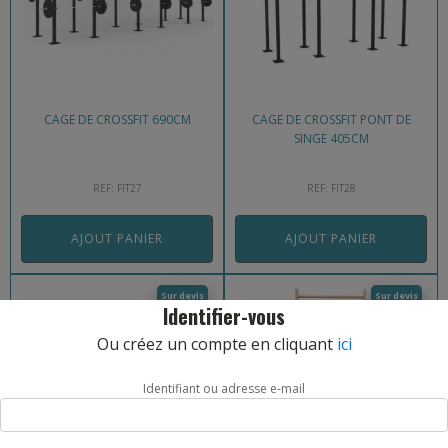
CAGE DE CROSSFIT 690CM
CAGE DE CROSSFIT PONT DE
SINGE 405CM
REF: FIT27
REF: FIT28
AJOUT PANIER
AJOUT PANIER
Sur devis
Sur devis
Identifier-vous
Ou créez un compte en cliquant
ici
Identifiant ou adresse e-mail