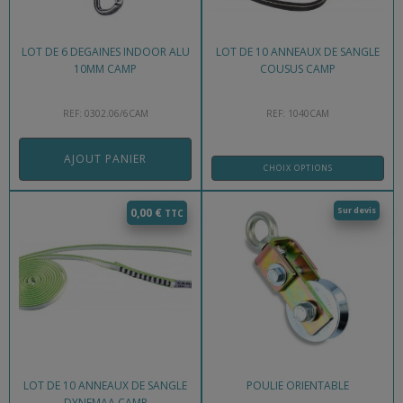
LOT DE 6 DEGAINES INDOOR ALU
LOT DE 10 ANNEAUX DE SANGLE
10MM CAMP
COUSUS CAMP
REF: 0302.06/6CAM
REF: 1040CAM
AJOUT PANIER
CHOIX OPTIONS
Sur devis
0,00
€
LOT DE 10 ANNEAUX DE SANGLE
POULIE ORIENTABLE
DYNEMAA CAMP