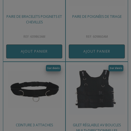
PAIRE DE BRACELETS POIGNETS ET
PAIRE DE POIGNÉES DE TIRAGE
CHEVILLES
REF: 609863AM
REF: 609860AM
AJOUT PANIER
AJOUT PANIER
Sur devis
Sur devis
CEINTURE 3 ATTACHES
GILET RÉGLABLE AV BOUCLES
MULTI-DIRECTIONNELLES