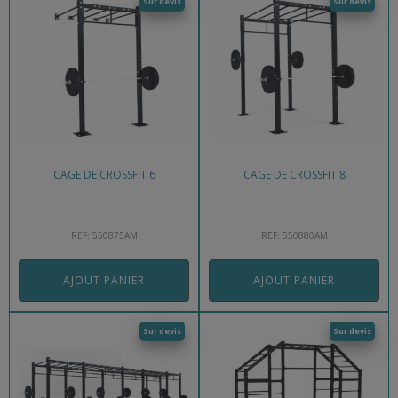
Sur devis
Sur devis
CAGE DE CROSSFIT 6
CAGE DE CROSSFIT 8
REF: 550875AM
REF: 550880AM
AJOUT PANIER
AJOUT PANIER
Sur devis
Sur devis