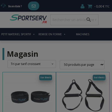
0,00 €
Besoin d'aide ?
PETIT MATERIEL SPORTIF
REMISE EN FORME
MACHINES
CARDIO/MUSCULATION
Magasin
Sur devis
Sur devis