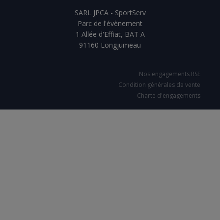
SARL JPCA - SportServ
Parc de l'évènement
1 Allée d'Effiat, BAT A
91160 Longjumeau
Nos engagements RSE
Condition générales de vente
Charte d'engagements