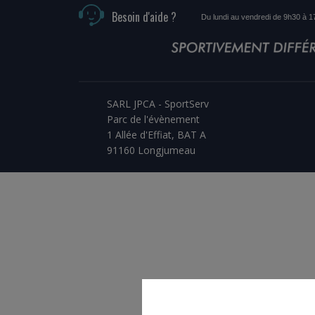
Besoin d'aide ?
Du lundi au vendredi de 9h30 à 
SARL JPCA - SportServ
Parc de l'évènement
1 Allée d'Effiat, BAT A
91160 Longjumeau