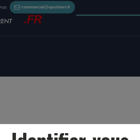
TELECHAR
commercial@sportserv.fr
17h30
Identifier-vous