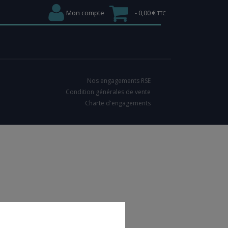
GEZ NOTRE BROCHURE
Mon compte
0,00 €
Nos engagements RSE
Condition générales de vente
Charte d'engagements