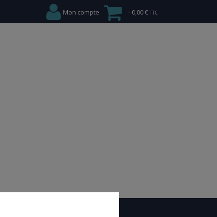
Mon compte
0,00 €