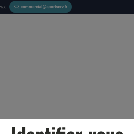
commercial@sportserv.fr
17h30
Identifier-vous