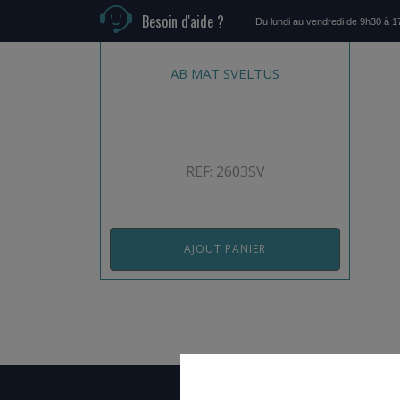
Besoin d'aide ?
Du lundi au vendredi de 9h30 à 
AB MAT SVELTUS
REF: 2603SV
AJOUT PANIER