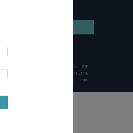
GEZ NOTRE BROCHURE
Nos engagements RSE
Condition générales de vente
Charte d'engagements