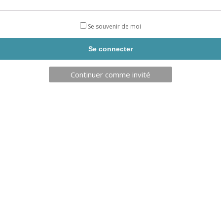
Se souvenir de moi
Continuer comme invité