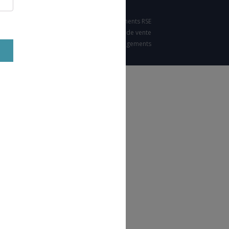
Nos engagements RSE
Condition générales de vente
Charte d'engagements