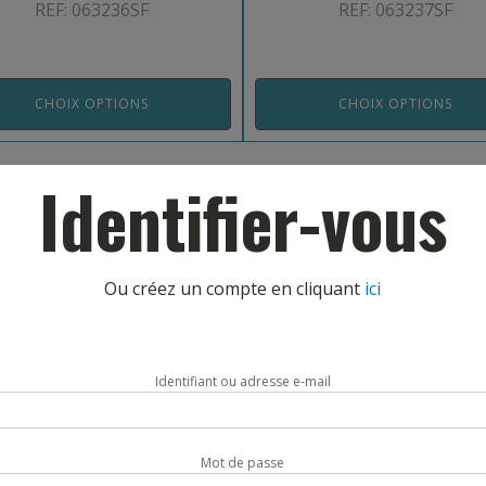
REF: 063236SF
REF: 063237SF
CHOIX OPTIONS
CHOIX OPTIONS
Identifier-vous
Ou créez un compte en cliquant
ici
Identifiant ou adresse e-mail
TELECHAR
Mot de passe