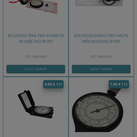
BOUSSOLE TRAIL PRO AV MIROIR
BOUSSOLE RANDO PRO HAUTE
DE VISÉE DIGI SPORT
PRÉCISION DIGI SPORT
REF: 086044SF
REF: 086041SF
AJOUT PANIER
AJOUT PANIER
4,90
€
7,90
€