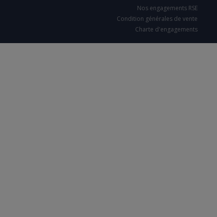
Nos engagements RSE
Condition générales de vente
Charte d'engagements