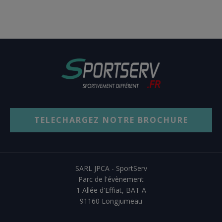
produit
TELECHARGEZ NOTRE BROCHURE
SARL JPCA - SportServ
Parc de l'évènement
1 Allée d'Effiat, BAT A
91160 Longjumeau