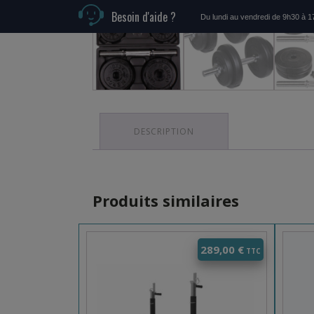
Besoin d'aide ?
Du lundi au vendredi de 9h30 à 
DESCRIPTION
Produits similaires
289,00
€