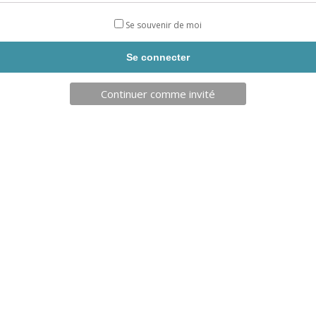
Se souvenir de moi
Continuer comme invité
TELECHAR