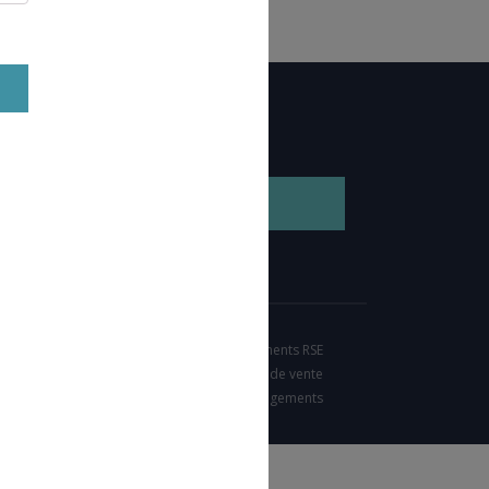
GEZ NOTRE BROCHURE
Nos engagements RSE
Condition générales de vente
Charte d'engagements