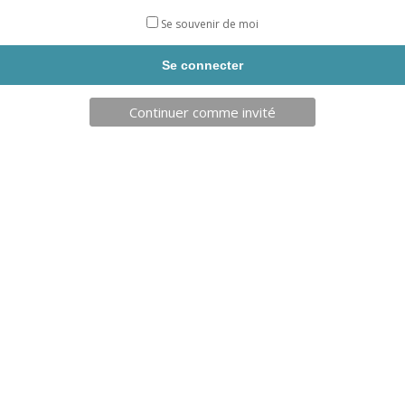
Charte d'engagements
Se souvenir de moi
Continuer comme invité