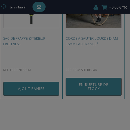
0,00 €
Besoin d'aide ?
SAC DE FRAPPE EXTERIEUR
CORDE À SAUTER LOURDE DIAM
FREETNESS
36MM FAB FRANCE*
REF: FREETNESS147
REF: CROSSFIT106LAD
EN RUPTURE DE
AJOUT PANIER
STOCK