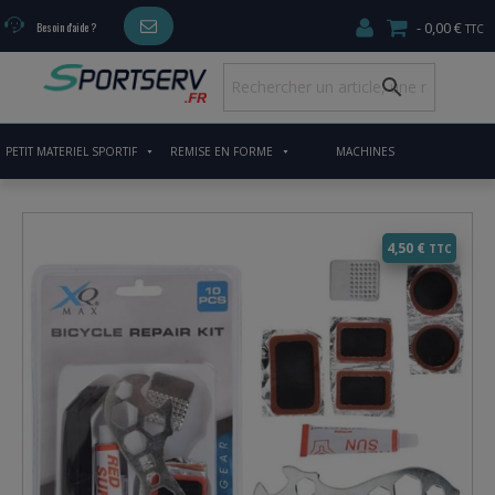
0,00 €
Besoin d'aide ?
PETIT MATERIEL SPORTIF
REMISE EN FORME
MACHINES
CARDIO/MUSCULATION
4,50
€