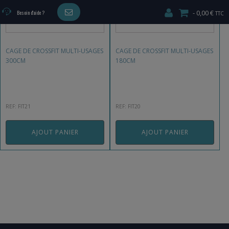
0,00 €
Besoin d'aide ?
CAGE DE CROSSFIT MULTI-USAGES
CAGE DE CROSSFIT MULTI-USAGES
300CM
180CM
REF: FIT21
REF: FIT20
AJOUT PANIER
AJOUT PANIER