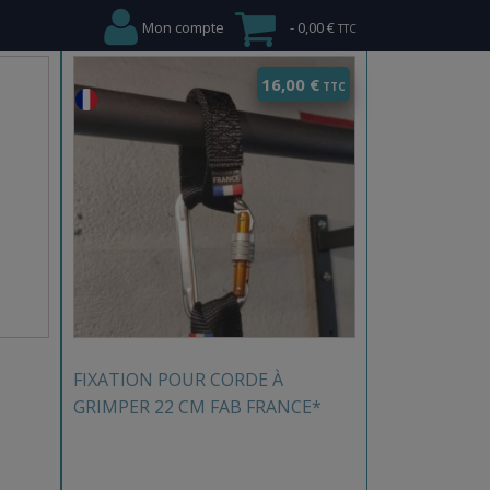
Mon compte
0,00 €
16,00
€
FIXATION POUR CORDE À
GRIMPER 22 CM FAB FRANCE*