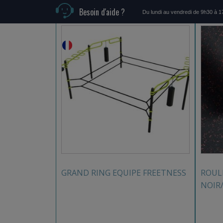
Produits similaires
Besoin d'aide ?
Du lundi au vendredi de 9h30 à 
GRAND RING EQUIPE FREETNESS
ROUL
NOIR