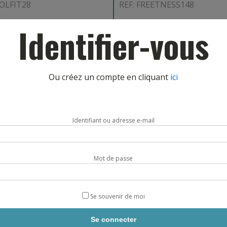
SOLFIT28
REF: FREETNESS148
Identifier-vous
AJOUT PANIER
AJOUT PANIER
Ou créez un compte en cliquant
ici
Identifiant ou adresse e-mail
Mot de passe
TELECHAR
Se souvenir de moi