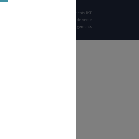
Nos engagements RSE
Condition générales de vente
Charte d'engagements