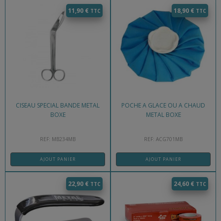
11,90
€
18,90
€
CISEAU SPECIAL BANDE METAL
POCHE A GLACE OU A CHAUD
BOXE
METAL BOXE
REF: MB234MB
REF: ACG701MB
AJOUT PANIER
AJOUT PANIER
22,90
€
24,60
€