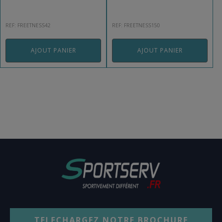
REF: FREETNESS42
REF: FREETNESS150
AJOUT PANIER
AJOUT PANIER
TELECHARGEZ NOTRE BROCHURE