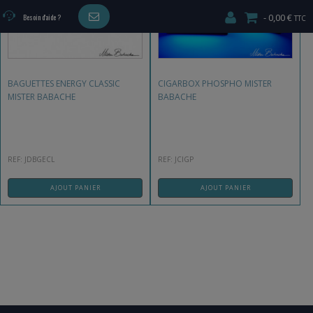
0,00 €
Besoin d'aide ?
BAGUETTES ENERGY CLASSIC
CIGARBOX PHOSPHO MISTER
MISTER BABACHE
BABACHE
REF: JDBGECL
REF: JCIGP
AJOUT PANIER
AJOUT PANIER