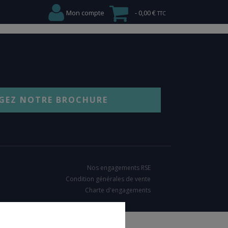
Mon compte
0,00 €
GEZ NOTRE BROCHURE
Nos engagements RSE
Condition générales de vente
Charte d'engagements