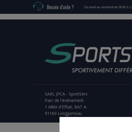
Besoin d'aide ?
Du lundi au vendredi de 9h30 à 
SARL JPCA - SportServ
Parc de l'évènement
1 Allée d'Effiat, BAT A
91160 Longjumeau