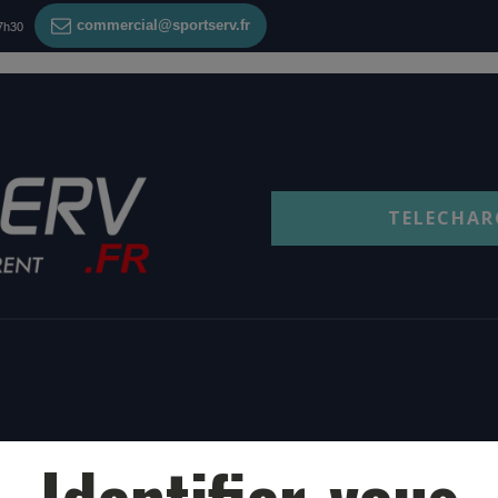
commercial@sportserv.fr
17h30
TELECHAR
Identifier-vous