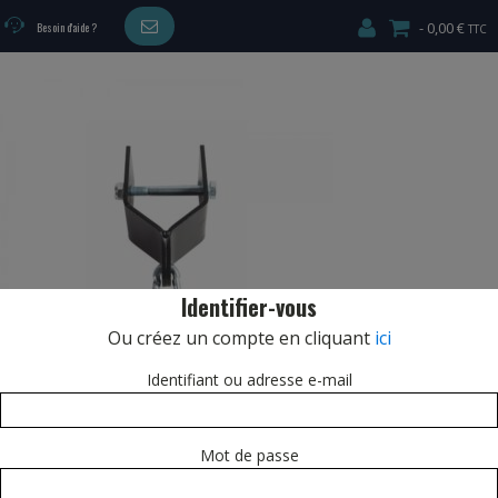
0,00 €
Besoin d'aide ?
CARDIO/MUSCULATION
Identifier-vous
Ou créez un compte en cliquant
ici
Identifiant ou adresse e-mail
Mot de passe