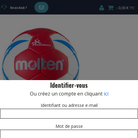
0,00 €
Besoin d'aide ?
CARDIO/MUSCULATION
Identifier-vous
Ou créez un compte en cliquant
ici
Identifiant ou adresse e-mail
Mot de passe