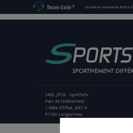
Besoin d'aide ?
Du lundi au vendredi de 9h30 à 
SARL JPCA - SportServ
Parc de l'évènement
1 Allée d'Effiat, BAT A
91160 Longjumeau