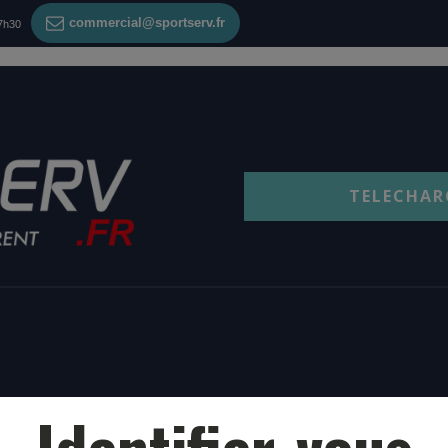
commercial@sportserv.fr
17h30
TELECHAR
Identifier-vous