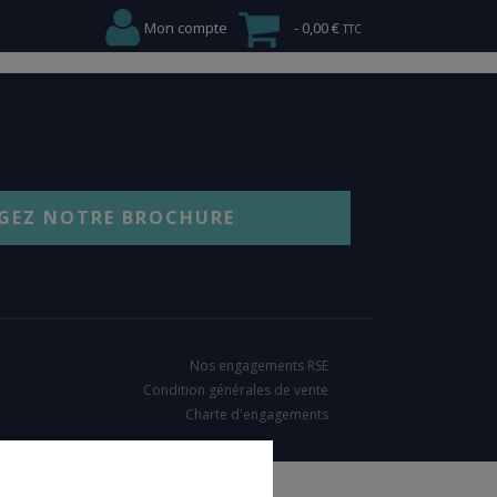
Mon compte
0,00 €
GEZ NOTRE BROCHURE
Nos engagements RSE
Condition générales de vente
Charte d'engagements