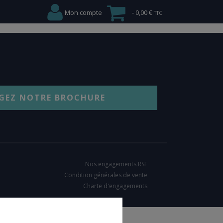
Mon compte
0,00 €
GEZ NOTRE BROCHURE
Nos engagements RSE
Condition générales de vente
Charte d'engagements