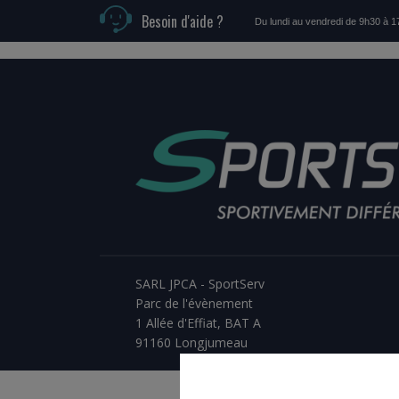
Besoin d'aide ?
Du lundi au vendredi de 9h30 à 
SARL JPCA - SportServ
Parc de l'évènement
1 Allée d'Effiat, BAT A
91160 Longjumeau