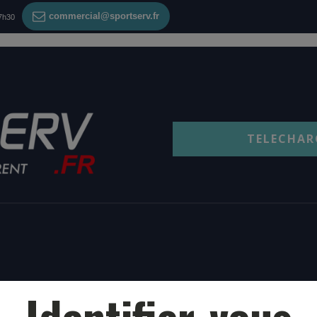
commercial@sportserv.fr
17h30
TELECHAR
Identifier-vous