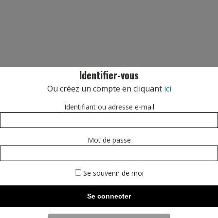
Identifier-vous
Ou créez un compte en cliquant
ici
Identifiant ou adresse e-mail
Mot de passe
Se souvenir de moi