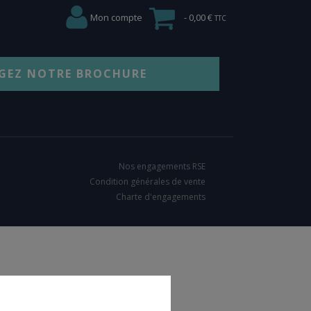
Mon compte
0,00 €
GEZ NOTRE BROCHURE
Nos engagements RSE
Condition générales de vente
Charte d'engagements