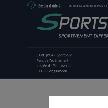
Besoin d'aide ?
Du lundi au vendredi de 9h30 à 
SARL JPCA - SportServ
Parc de l'évènement
1 Allée d'Effiat, BAT A
91160 Longjumeau