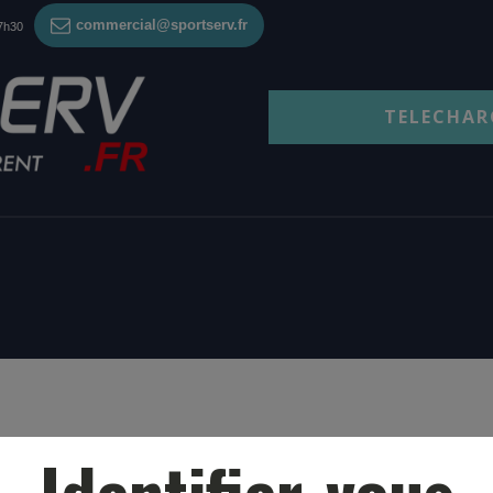
commercial@sportserv.fr
17h30
TELECHAR
Identifier-vous