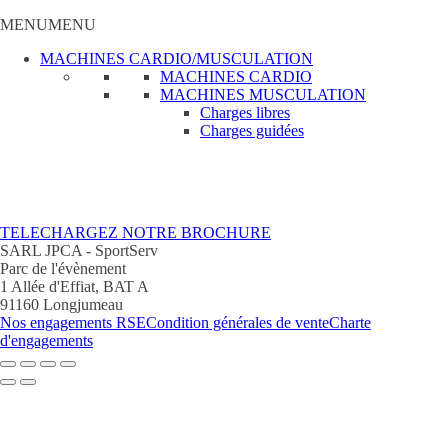
MENU
MENU
MACHINES CARDIO/MUSCULATION
MACHINES CARDIO
MACHINES MUSCULATION
Charges libres
Charges guidées
TELECHARGEZ NOTRE BROCHURE
SARL JPCA - SportServ
Parc de l'évènement
1 Allée d'Effiat, BAT A
91160 Longjumeau
Nos engagements RSE
Condition générales de vente
Charte
d'engagements