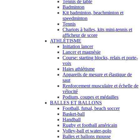
Tennis de table
Badminton
Kit badminton, beachminton et
speedminton
Tennis
Chariots à balles, kits mini-tennis et
afficheur de score
ATHLÉTISME
Initiation lancer
Lancer et magnésie
Course: starting blocks, relais et porte-
voix
Haies athlétisme
Appareils de mesure et élastique de
saut
Renforcement musculaire et échelle de
vélocité
Podium, coupes et médailles
BALLES ET BALLONS
Football, futsal, beach soccer
Basket-ball
Handball
Rugby et football américain
Volley-ball et water-polo
Balles et ballons mousse