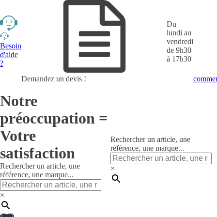
Du
lundi au
vendredi
Besoin
de 9h30
d'aide
à 17h30
?
Demandez un devis !
commerc
Notre
préoccupation =
Votre
Rechercher un article, une
référence, une marque...
satisfaction
Rechercher un article, une
×
référence, une marque...
×