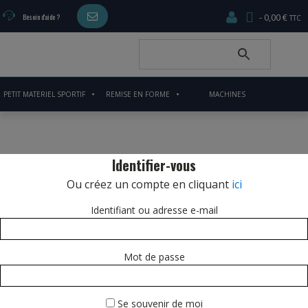
0,00 €
Besoin d'aide ?
PETIT MATERIEL SPORTIF
REMISE EN FORME
MACHINES
CARDIO/MUSCULATION
Identifier-vous
Ou créez un compte en cliquant
ici
Identifiant ou adresse e-mail
Mot de passe
Se souvenir de moi