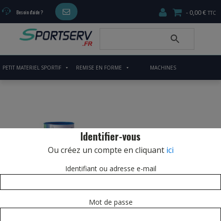
0,00 €
Besoin d'aide ?
PETIT MATERIEL SPORTIF
REMISE EN FORME
MACHINES
CARDIO/MUSCULATION
Identifier-vous
Ou créez un compte en cliquant
ici
Identifiant ou adresse e-mail
Mot de passe