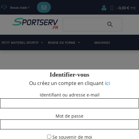
0,00 €
Besoin d'aide ?
PETIT MATERIEL SPORTIF
REMISE EN FORME
MACHINES
CARDIO/MUSCULATION
Identifier-vous
Ou créez un compte en cliquant
ici
Identifiant ou adresse e-mail
Mot de passe
Se souvenir de moi