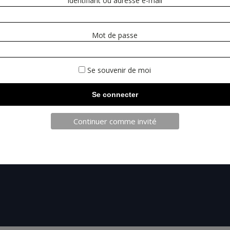
Identifiant ou adresse e-mail
Mot de passe
Se souvenir de moi
TELECHAR
Continuer comme invité