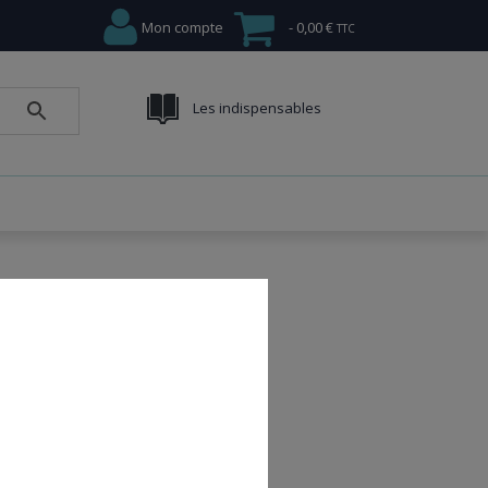
Mon compte
0,00 €
Les indispensables