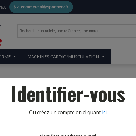
commercial@sportserv.fr
17h30
FORME
MACHINES CARDIO/MUSCULATION
Identifier-vous
Ou créez un compte en cliquant
ici