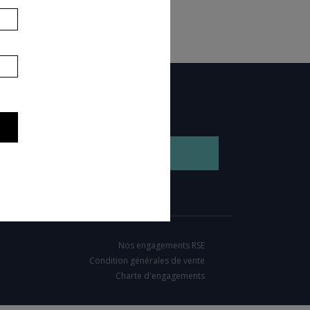
GEZ NOTRE BROCHURE
Nos engagements RSE
Condition générales de vente
Charte d'engagements