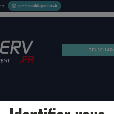
commercial@sportserv.fr
17h30
TELECHAR
Identifier-vous