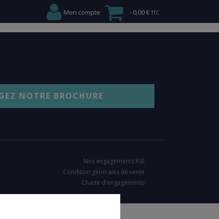
Mon compte
0,00 €
GEZ NOTRE BROCHURE
Nos engagements RSE
Condition générales de vente
Charte d'engagements