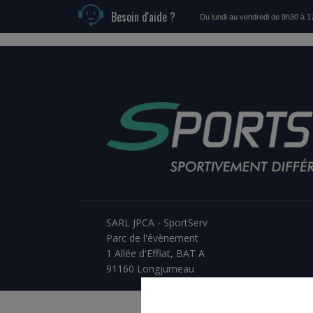
Besoin d'aide ?
Du lundi au vendredi de 9h30 à 
SARL JPCA - SportServ
Parc de l'évènement
1 Allée d'Effiat, BAT A
91160 Longjumeau