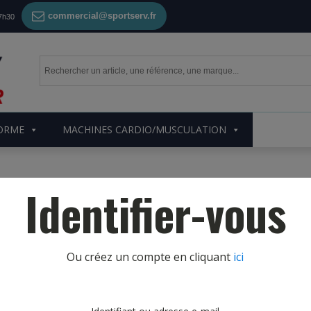
commercial@sportserv.fr
17h30
FORME
MACHINES CARDIO/MUSCULATION
Identifier-vous
Ou créez un compte en cliquant
ici