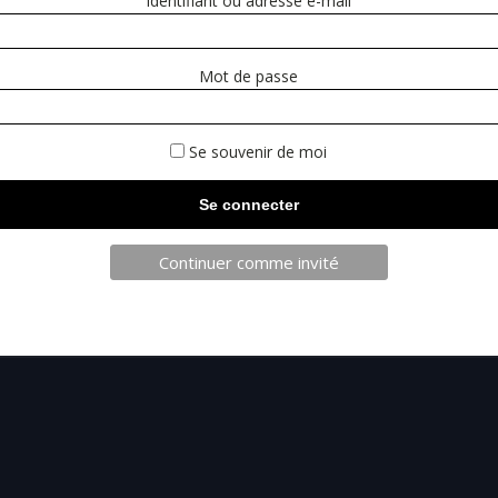
Identifiant ou adresse e-mail
Mot de passe
Se souvenir de moi
TELECHAR
Continuer comme invité