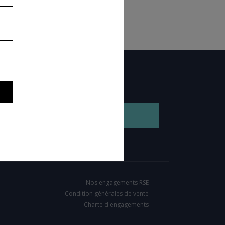
GEZ NOTRE BROCHURE
Nos engagements RSE
Condition générales de vente
Charte d'engagements