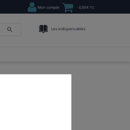
Mon compte
0,00 €
Les indispensables