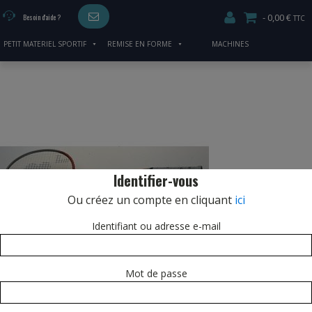
0,00 €
Besoin d'aide ?
PETIT MATERIEL SPORTIF
REMISE EN FORME
MACHINES
CARDIO/MUSCULATION
Identifier-vous
Ou créez un compte en cliquant
ici
Identifiant ou adresse e-mail
Mot de passe